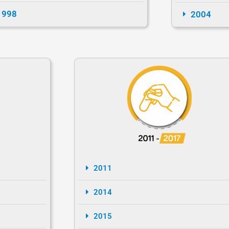
1998
2004
2011
2014
2015