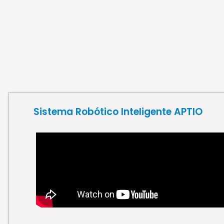
Sistema Robótico Inteligente APTIO