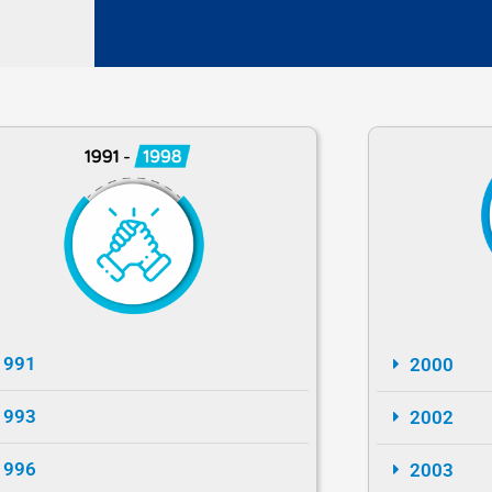
1991
2000
1993
2002
1996
2003