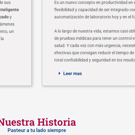
de sus
Es un nuevo concepto en productividad en e
nteligente
flexibilidad y capacidad de ser integrado co
icado
y
automatización de laboratorio hoy y en el f
exámenes
A lo largo de nuestra vida, estamos casi obl
nto, un
de pruebas médicas para tener un control e
 la
salud. Y cada vez con más urgencia, neces
efectivas que consigan reducir el tiempo de
total confiabilidad y seguridad en los resul
Leer mas
Nuestra Historia
Pasteur a tu lado siempre