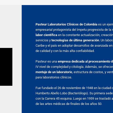
Pasteur Laboratorios Clínicos de Colombia
es un eje
empresarial protagonista del ímpetu progresista de la 
labor científica
en la constante actualización, creaci
servicios y
tecnologías de última generación
. Un labor
Caribe y el país en adoptar desarrollos de avanzada en
de calidad y con la más alta confiabilidad.
Pasteur es una
empresa dedicada al procesamiento d
IV nivel de complejidad y citología. Además, se ofrece
montaje de un laboratorio
, estructura de costos, y ven
para laboratorios clínicos.
Fue fundado el 26 de noviembre de 1948 en la ciudad de
Humberto Abello Lobo (Bacteriólogo). Su primera sede 
con la Carrera 45 esquina. Luego en 1959 se trasladó a
de las artes médicas de finales de los años 50.