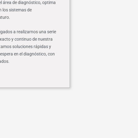
l área de diagnóstico, optima
n los sistemas de
uturo.
igados a realizarnos una serie
xacto y continuo de nuestra
itamos soluciones rápidas y
 espera en el diagnóstico, con
tados.